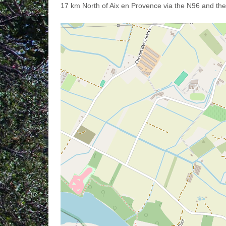
17 km North of Aix en Provence via the N96 and th