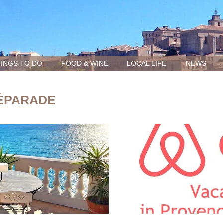
INGS TO DO
FOOD & WINE
LOCAL LIFE
NEWS
RÉPARADE