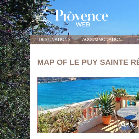
DESTINATIONS
ACCOMMODATION
TH
MAP OF LE PUY SAINTE 