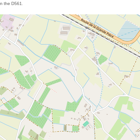
en the D561.