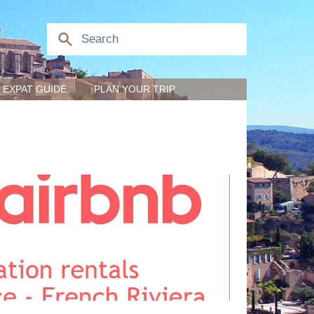
EXPAT GUIDE
PLAN YOUR TRIP