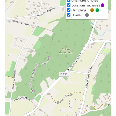
Chambres d'hôtes
Locations vacances
Campings
Divers