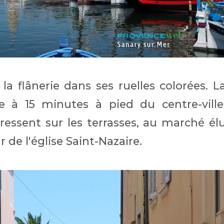
 la flânerie dans ses ruelles colorées. L
e à 15 minutes à pied du centre-ville
essent sur les terrasses, au marché él
 de l'église Saint-Nazaire.