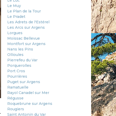
Le Luc
Le Muy
Le Plan de la Tour
Le Pradet
Les Adrets de l'Estérel
Les Arcs sur Argens
Lorgues
Moissac Bellevue
Montfort sur Argens
Nans les Pins
Ollioules
Pierrefeu du Var
Porquerolles
Port Cros
Pourrières
Puget sur Argens
Ramatuelle
Rayol Canadel sur Mer
Régusse
Roquebrune sur Argens
Rougiers
-
Saint Antonin du Var