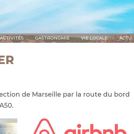
ACTIVITÉS
GASTRONOMIE
VIE LOCALE
ACTU
ER
ection de Marseille par la route du bord
A50.