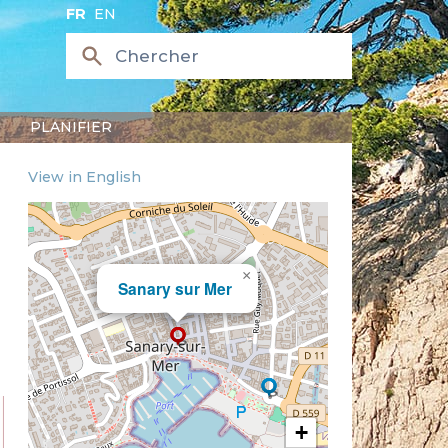
FR
EN
PLANIFIER
View in English
×
Sanary sur Mer
+