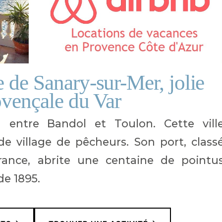
e de Sanary-sur-Mer, jolie
ovençale du Var
 entre Bandol et Toulon. Cette vill
e village de pêcheurs. Son port, class
ance, abrite une centaine de pointu
de 1895.