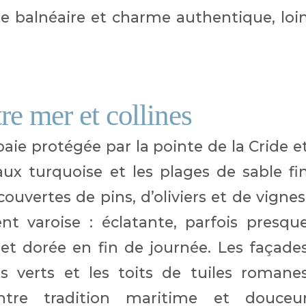
e balnéaire et charme authentique, loi
re mer et collines
baie protégée par la pointe de la Cride e
eaux turquoise et les plages de sable fi
couvertes de pins, d’oliviers et de vignes
t varoise : éclatante, parfois presqu
et dorée en fin de journée. Les façade
ts verts et les toits de tuiles romane
entre tradition maritime et douceu