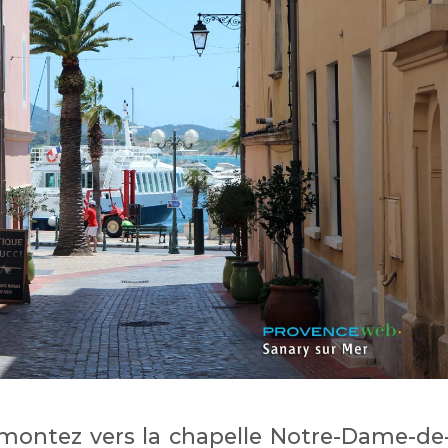
montez vers la chapelle Notre-Dame-de