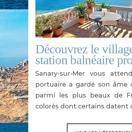
Découvrez le villag
station balnéaire pr
Sanary-sur-Mer vous attend
portuaire a gardé son âme d
parmi les plus beaux de Fr
colorés dont certains datent 