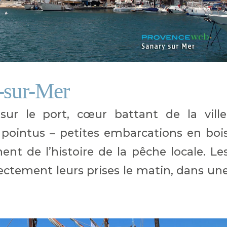
-sur-Mer
 le port, cœur battant de la ville
s pointus – petites embarcations en boi
nt de l’histoire de la pêche locale. Le
ctement leurs prises le matin, dans un