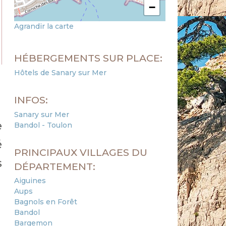
−
Agrandir la carte
HÉBERGEMENTS SUR PLACE:
Hôtels de Sanary sur Mer
INFOS:
Sanary sur Mer
e
Bandol - Toulon
é
PRINCIPAUX VILLAGES DU
s
DÉPARTEMENT:
Aiguines
Aups
Bagnols en Forêt
Bandol
Bargemon