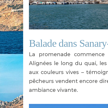
Balade dans Sanary
La promenade commence sur
Alignées le long du quai, le
aux couleurs vives – témoigne
pêcheurs vendent encore dire
ambiance vivante.