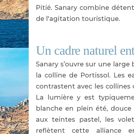
Pitié. Sanary combine détent
de l'agitation touristique.
Un cadre naturel ent
Sanary s’ouvre sur une large 
la colline de Portissol. Les 
contrastent avec les collines 
La lumière y est typiquemen
blanche en plein été, douce 
aux teintes pastel, les vole
reflètent cette alliance 