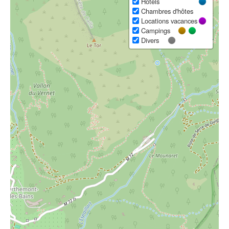
Hôtels
Chambres d'hôtes
Locations vacances
Campings
Divers