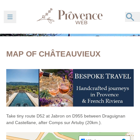
Ouvrir la barre de navigation
MAP OF CHÂTEAUVIEUX
Take tiny route D52 at Jabron on D955 between Draguignan
and Castellane, after Comps sur Artuby (20km.).