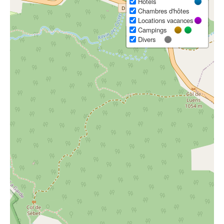
Hôtels
Chambres d'hôtes
Locations vacances
Campings
Divers