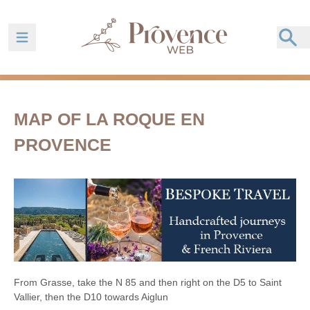
Ouvrir la barre de navigation
MAP OF LA ROQUE EN
PROVENCE
From Grasse, take the N 85 and then right on the D5 to Saint
Vallier, then the D10 towards Aiglun