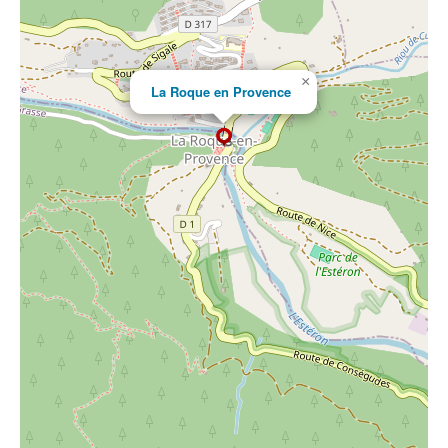
×
La Roque en Provence