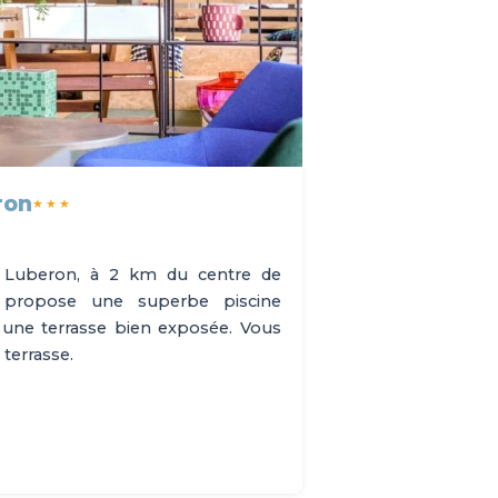
ron
★★★
du Luberon, à 2 km du centre de
on propose une superbe piscine
 une terrasse bien exposée. Vous
terrasse.