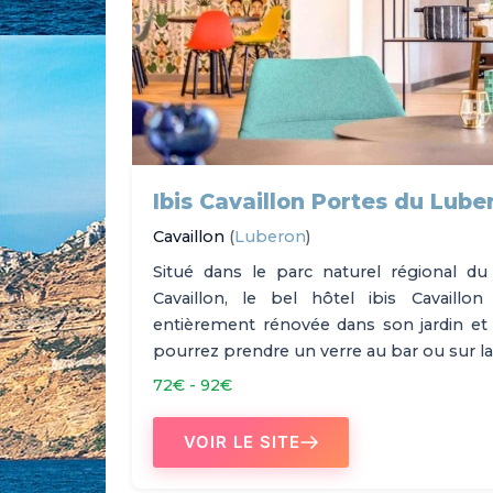
Ibis Cavaillon Portes du Lube
Cavaillon
(
Luberon
)
Situé dans le parc naturel régional 
Cavaillon, le bel hôtel ibis Cavaill
entièrement rénovée dans son jardin et
pourrez prendre un verre au bar ou sur la 
72€ - 92€
VOIR LE SITE