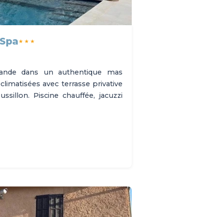
 Spa
★★★
avande dans un authentique mas
limatisées avec terrasse privative
sillon. Piscine chauffée, jacuzzi