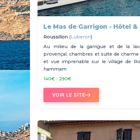
Le Mas de Garrigon - Hôtel &
Roussillon
(
Luberon
)
Au milieu de la garrigue et de la l
provençal, chambres et suite de charme c
et vue imprenable sur le village de Rous
hammam
140€ - 290€
VOIR LE SITE