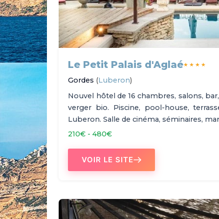
Le Petit Palais d'Aglaé
★★★★
Gordes
(
Luberon
)
Nouvel hôtel de 16 chambres, salons, bar,
verger bio. Piscine, pool-house, terras
Luberon. Salle de cinéma, séminaires, mar
210€ - 480€
VOIR LE SITE