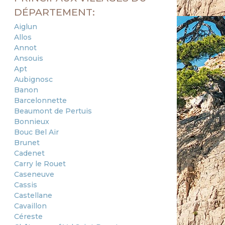
DÉPARTEMENT:
Aiglun
Allos
Annot
Ansouis
Apt
Aubignosc
Banon
Barcelonnette
Beaumont de Pertuis
Bonnieux
Bouc Bel Air
Brunet
Cadenet
Carry le Rouet
Caseneuve
Cassis
Castellane
Cavaillon
Céreste