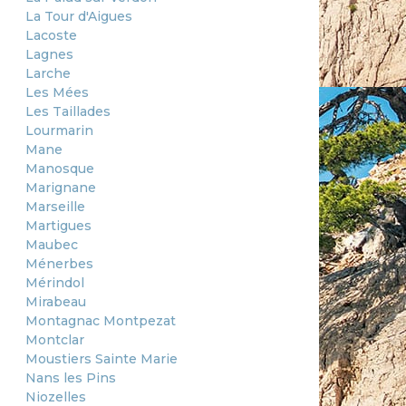
La Tour d'Aigues
Lacoste
Lagnes
Larche
Les Mées
Les Taillades
Lourmarin
Mane
Manosque
Marignane
Marseille
Martigues
Maubec
Ménerbes
Mérindol
Mirabeau
Montagnac Montpezat
Montclar
Moustiers Sainte Marie
Nans les Pins
Niozelles