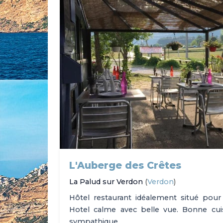
L'Auberge des Crêtes
La Palud sur Verdon
(
Verdon
)
Hôtel restaurant idéalement situé pour
Hotel calme avec belle vue. Bonne cuisi
sympathique.